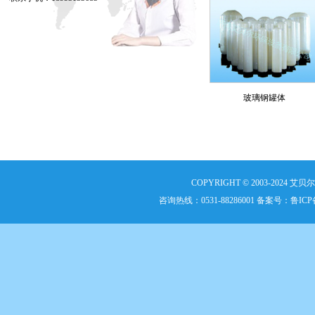
玻璃钢罐体
COPYRIGHT © 2003-2024 艾贝尔
咨询热线：0531-88286001 备案号：
鲁ICP