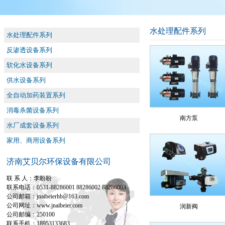
水处理配件系列
水处理配件系列
反渗透设备系列
软化水设备系列
供水设备系列
全自动加药装置系列
消毒杀菌设备系列
南方泵
水厂成套设备系列
家用、商用设备系列
济南艾贝尔环保设备有限公司
联 系 人：李盼盼
联系电话：0531-88286001 88286002 88286003
公司邮箱：jnaibeierhb@163.com
公司网址：www.jnaibeier.com
润新阀
公司邮编：250100
联系手机：18953133683