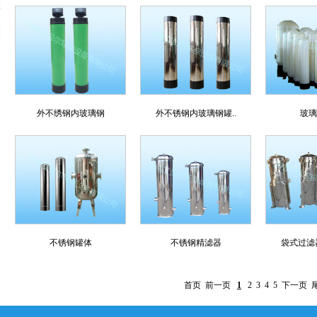
外不绣钢内玻璃钢
外不锈钢内玻璃钢罐..
玻璃
不锈钢罐体
不锈钢精滤器
袋式过滤
首页 前一页
1
2
3
4
5
下一页