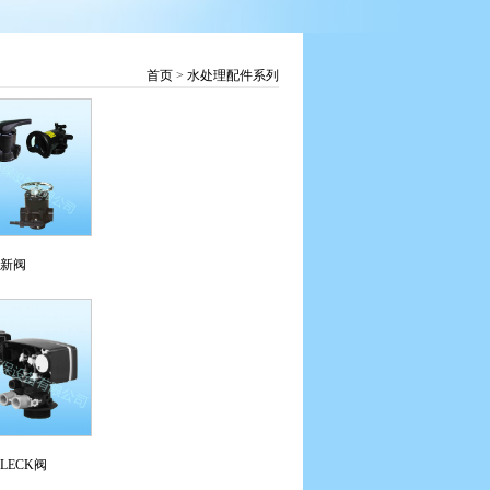
首页
>
水处理配件系列
新阀
LECK阀